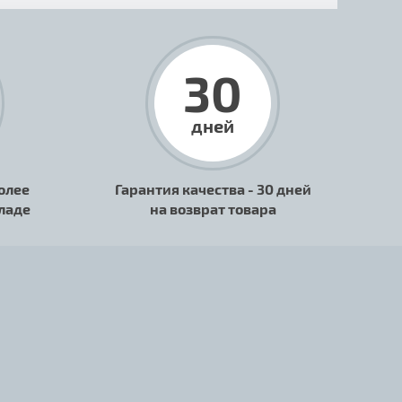
30
дней
олее
Гарантия качества - 30 дней
кладе
на возврат товара