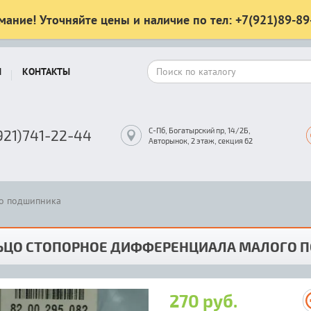
мание! Уточняйте цены и наличие по тел: +7(921)89-89
Ы
КОНТАКТЫ
С-Пб, Богатырский пр, 14/2Б,
921)741-22-44
Авторынок, 2 этаж, секция 62
о подшипника
ЬЦО СТОПОРНОЕ ДИФФЕРЕНЦИАЛА МАЛОГО 
270 руб.