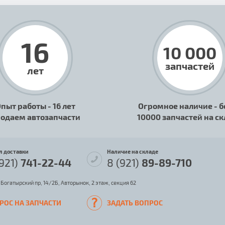
16
10 000
запчастей
лет
пыт работы - 16 лет
Огромное наличие - б
одаем автозапчасти
10000 запчастей на с
л доставки
Наличие на складе
(921)
741-22-44
8 (921)
89-89-710
 Богатырский пр, 14/2Б, Авторынок, 2 этаж, секция 62
РОС НА ЗАПЧАСТИ
ЗАДАТЬ ВОПРОС