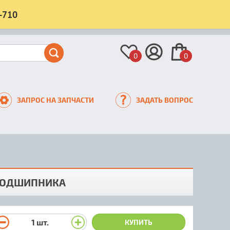
-710
0
0
ЗАПРОС НА ЗАПЧАСТИ
ЗАДАТЬ ВОПРОС
ПОДШИПНИКА
1
шт.
КУПИТЬ