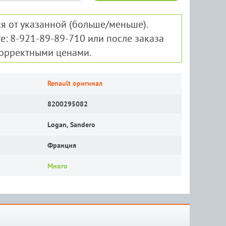
я от указанной (больше/меньше).
е: 8-921-89-89-710 или после заказа
корректными ценами.
Renault оригинал
8200295082
Logan, Sandero
Франция
Много