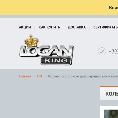
Вни
АКЦИИ
КАК КУПИТЬ
ДОСТАВКА
СЕРТИФИКАТ
+7(
Главная
КПП
Кольцо стопорное дифференциала малог
КОЛ