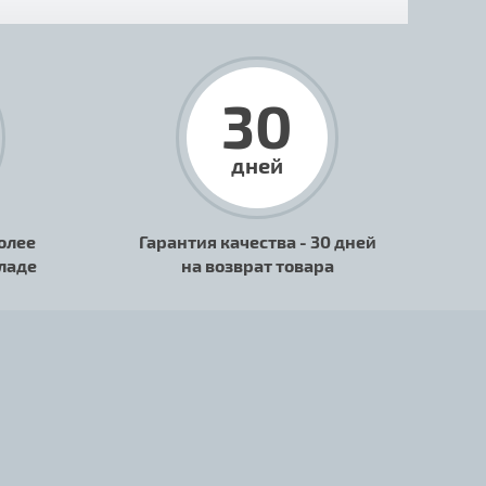
30
дней
олее
Гарантия качества - 30 дней
кладе
на возврат товара