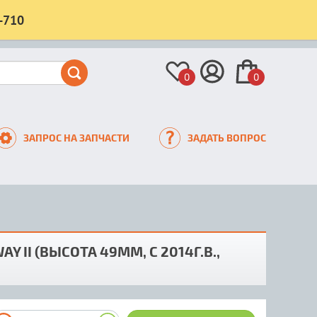
-710
0
0
ЗАПРОС НА ЗАПЧАСТИ
ЗАДАТЬ ВОПРОС
II (ВЫСОТА 49ММ, С 2014Г.В.,