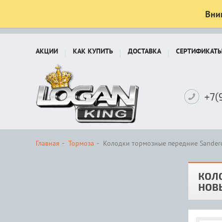
Вни
АКЦИИ
КАК КУПИТЬ
ДОСТАВКА
СЕРТИФИКАТ
+7(
Главная
Тормоза
Колодки тормозные передние Sandero S
КОЛО
НОВ