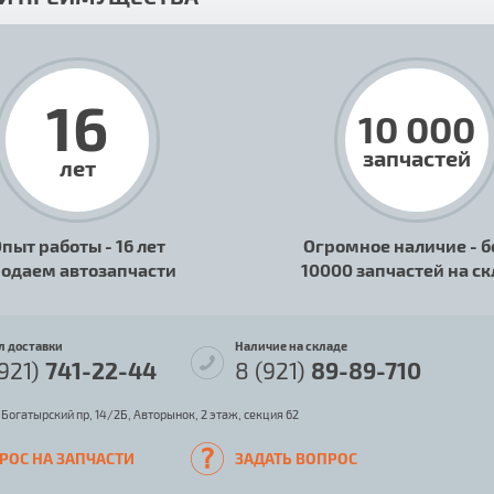
16
10 000
запчастей
лет
пыт работы - 16 лет
Огромное наличие - б
одаем автозапчасти
10000 запчастей на с
л доставки
Наличие на складе
(921)
741-22-44
8 (921)
89-89-710
 Богатырский пр, 14/2Б, Авторынок, 2 этаж, секция 62
РОС НА ЗАПЧАСТИ
ЗАДАТЬ ВОПРОС