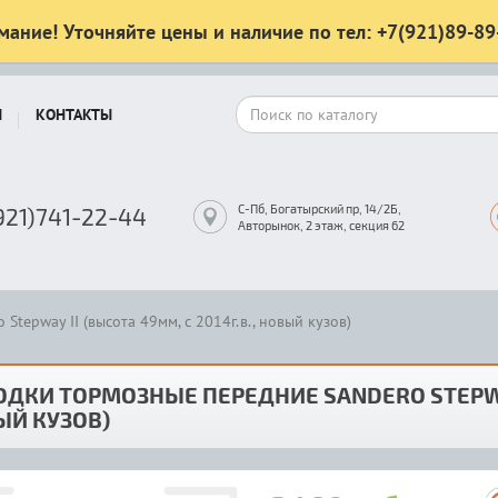
мание! Уточняйте цены и наличие по тел: +7(921)89-89
Ы
КОНТАКТЫ
С-Пб, Богатырский пр, 14/2Б,
921)741-22-44
Авторынок, 2 этаж, секция 62
tepway II (высота 49мм, с 2014г.в., новый кузов)
ДКИ ТОРМОЗНЫЕ ПЕРЕДНИЕ SANDERO STEPWAY 
ЫЙ КУЗОВ)