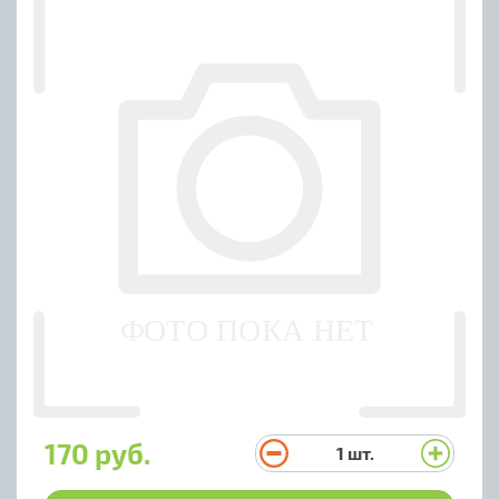
170 руб.
1
шт.