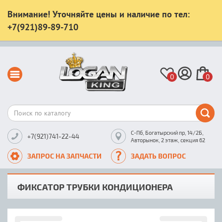
Внимание! Уточняйте цены и наличие по тел:
+7(921)89-89-710
0
0
С-Пб, Богатырский пр, 14/2Б,
+7(921)741-22-44
Авторынок, 2 этаж, секция 62
ЗАПРОС НА ЗАПЧАСТИ
ЗАДАТЬ ВОПРОС
ФИКСАТОР ТРУБКИ КОНДИЦИОНЕРА