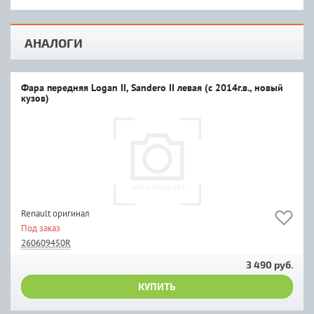
АНАЛОГИ
Фара передняя Logan II, Sandero II левая (с 2014г.в., новый
кузов)
Renault оригинал
Под заказ
260609450R
3 490 руб.
КУПИТЬ