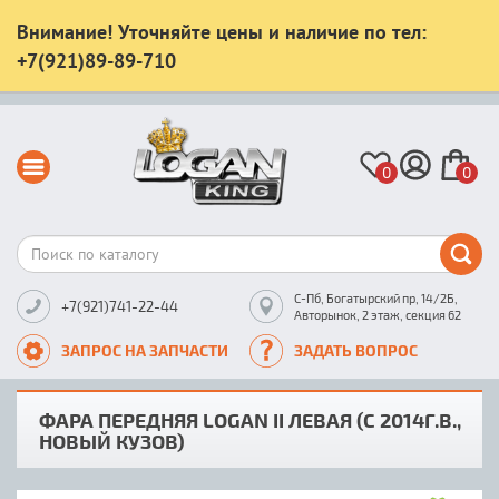
Внимание! Уточняйте цены и наличие по тел:
+7(921)89-89-710
0
0
С-Пб, Богатырский пр, 14/2Б,
+7(921)741-22-44
Авторынок, 2 этаж, секция 62
ЗАПРОС НА ЗАПЧАСТИ
ЗАДАТЬ ВОПРОС
ФАРА ПЕРЕДНЯЯ LOGAN II ЛЕВАЯ (С 2014Г.В.,
НОВЫЙ КУЗОВ)