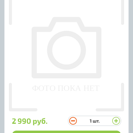
2 990 руб.
1
шт.