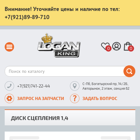
Внимание! Уточняйте цены и наличие по тел:
+7(921)89-89-710
0
0
С-Пб, Богатырский пр, 14/2Б,
+7(921)741-22-44
Авторынок, 2 этаж, секция 62
ЗАПРОС НА ЗАПЧАСТИ
ЗАДАТЬ ВОПРОС
ДИСК СЦЕПЛЕНИЯ 1,4