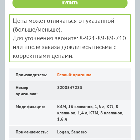
КУПИТЬ
Цена может отличаться от указанной
(больше/меньше).
Для уточнения звоните: 8-921-89-89-710
или после заказа дождитесь письма с
корректными ценами.
Производитель:
Renault оригинал
Номер
8200547283
оригинала:
Модификация:
K4M, 16 клапанов, 1,6 л, K7J, 8
клапанов, 1,4 л, K7M, 8 клапанов,
1,6 л
Применяемость:
Logan, Sandero