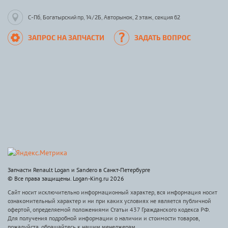
С-Пб, Богатырский пр, 14/2Б, Авторынок, 2 этаж, секция 62
ЗАПРОС НА ЗАПЧАСТИ
ЗАДАТЬ ВОПРОС
Запчасти Renault Logan и Sandero в Санкт-Петербурге
© Все права защищены. Logan-King.ru 2026
Сайт носит исключительно информационный характер, вся информация носит
ознакомительный характер и ни при каких условиях не является публичной
офертой, определяемой положениями Статьи 437 Гражданского кодекса РФ.
Для получения подробной информации о наличии и стоимости товаров,
пожалуйста, обращайтесь к нашим менеджерам.