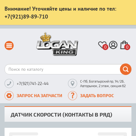
Внимание! Уточняйте цены и наличие по тел:
+7(921)89-89-710
0
0
С-Пб, Богатырский пр, 14/2Б,
+7(921)741-22-44
Авторынок, 2 этаж, секция 62
ЗАПРОС НА ЗАПЧАСТИ
ЗАДАТЬ ВОПРОС
ДАТЧИК СКОРОСТИ (КОНТАКТЫ В РЯД)