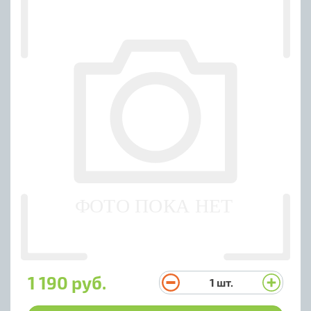
1 190 руб.
1
шт.