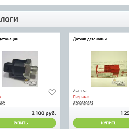
ЛОГИ
детонации
Датчик детонации
Asam-sa
з
Под заказ
689
8200680689
2 100 руб.
1 2
КУПИТЬ
КУПИТЬ