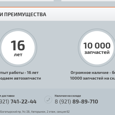
И ПРЕИМУЩЕСТВА
16
10 000
запчастей
лет
пыт работы - 16 лет
Огромное наличие - б
одаем автозапчасти
10000 запчастей на с
л доставки
Наличие на складе
(921)
741-22-44
8 (921)
89-89-710
 Богатырский пр, 14/2Б, Авторынок, 2 этаж, секция 62