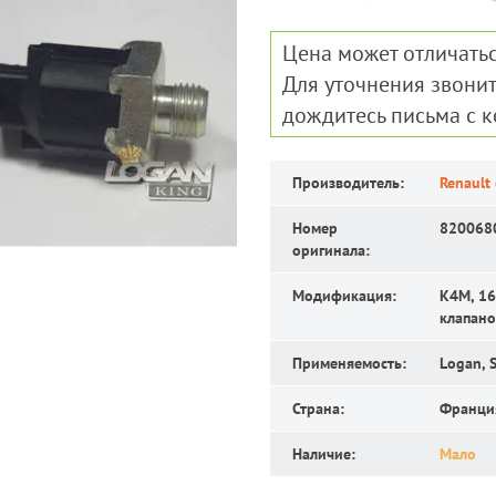
Цена может отличатьс
Для уточнения звонит
дождитесь письма с 
Производитель:
Renault
Номер
820068
оригинала:
Модификация:
K4M, 16 
клапано
Применяемость:
Logan, 
Страна:
Франци
Наличие:
Мало