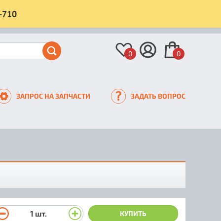
-710
0
0
ЗАПРОС НА ЗАПЧАСТИ
ЗАДАТЬ ВОПРОС
1
шт.
КУПИТЬ