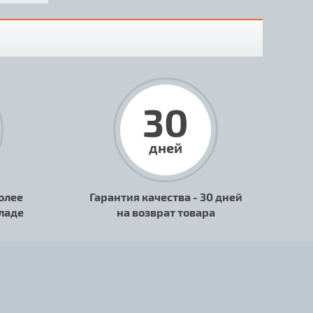
30
дней
олее
Гарантия качества - 30 дней
кладе
на возврат товара