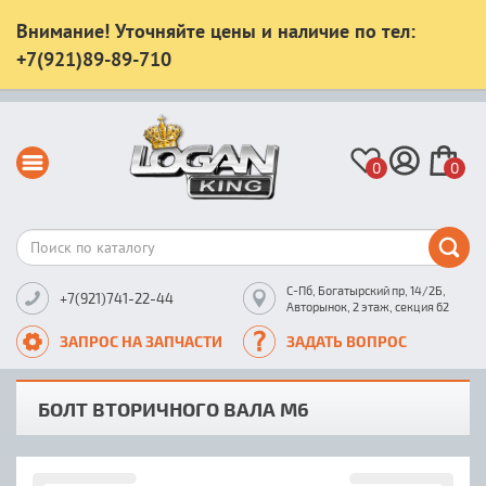
Внимание! Уточняйте цены и наличие по тел:
+7(921)89-89-710
0
0
С-Пб, Богатырский пр, 14/2Б,
+7(921)741-22-44
Авторынок, 2 этаж, секция 62
ЗАПРОС НА ЗАПЧАСТИ
ЗАДАТЬ ВОПРОС
БОЛТ ВТОРИЧНОГО ВАЛА M6