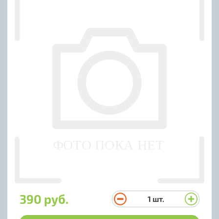
390 руб.
1
шт.