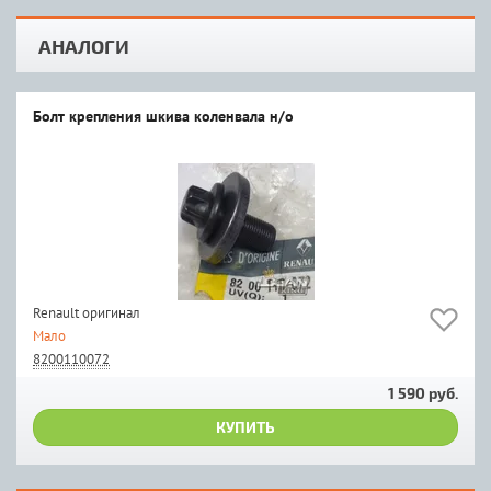
АНАЛОГИ
Болт крепления шкива коленвала н/о
Renault оригинал
Мало
8200110072
1 590 руб.
КУПИТЬ