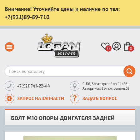
Внимание! Уточняйте цены и наличие по тел:
+7(921)89-89-710
0
0
С-Пб, Богатырский пр, 14/2Б,
+7(921)741-22-44
Авторынок, 2 этаж, секция 62
ЗАПРОС НА ЗАПЧАСТИ
ЗАДАТЬ ВОПРОС
БОЛТ М10 ОПОРЫ ДВИГАТЕЛЯ ЗАДНЕЙ