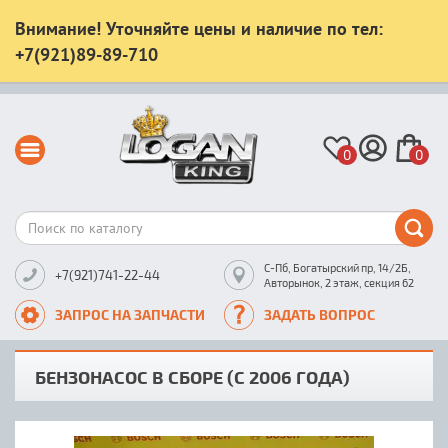
Внимание! Уточняйте цены и наличие по тел:
+7(921)89-89-710
0
0
С-Пб, Богатырский пр, 14/2Б,
+7(921)741-22-44
Авторынок, 2 этаж, секция 62
ЗАПРОС НА ЗАПЧАСТИ
ЗАДАТЬ ВОПРОС
БЕНЗОНАСОС В СБОРЕ (C 2006 ГОДА)