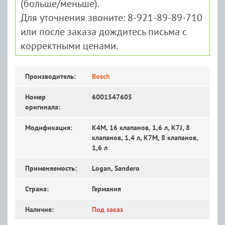
(больше/меньше).
Для уточнения звоните: 8-921-89-89-710
или после заказа дождитесь письма с
корректными ценами.
Производитель:
Bosch
Номер
6001547605
оригинала:
Модификация:
K4M, 16 клапанов, 1,6 л, K7J, 8
клапанов, 1,4 л, K7M, 8 клапанов,
1,6 л
Применяемость:
Logan, Sandero
Страна:
Германия
Наличие:
Под заказ