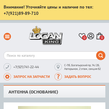
Внимание! Уточняйте цены и наличие по тел:
+7(921)89-89-710
0
0
С-Пб, Богатырский пр, 14/2Б,
+7(921)741-22-44
Авторынок, 2 этаж, секция 62
ЗАПРОС НА ЗАПЧАСТИ
ЗАДАТЬ ВОПРОС
АНТЕННА (ОСНОВАНИЕ)